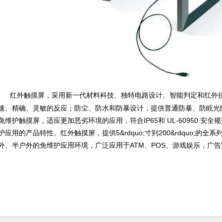
红外触摸屏，采用新一代材料科技、独特电路设计、智能判定和红外
速、精确、灵敏的反应；防尘、防水和防暴设计，提供普通防暴、防眩光
免维护触摸屏，适应更加恶劣环境的应用，符合IP65和 UL-60950 安
护应用的产品特性。红外触摸屏，提供5&rdquo;寸到200&rdquo;的
外、半户外的免维护应用环境，广泛应用于ATM、POS、游戏娱乐，广