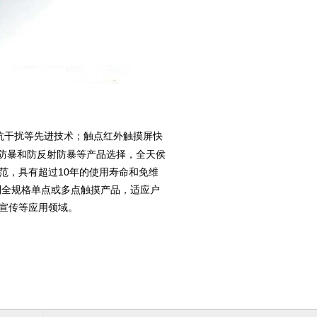
抗干扰等先进技术；触点红外触摸屏快
防暴和防反射防暴等产品选择，全天侯
全规范，具有超过10年的使用寿命和免维
全系列全规格单点或多点触摸产品，适应户
告宣传等应用领域。