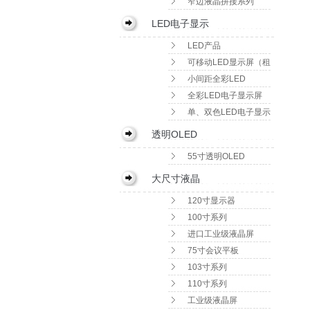
窄边液晶拼接系列
LED电子显示
LED产品
可移动LED显示屏（租
赁屏）
小间距全彩LED
全彩LED电子显示屏
单、双色LED电子显示
屏
透明OLED
55寸透明OLED
大尺寸液晶
120寸显示器
100寸系列
进口工业级液晶屏
75寸会议平板
103寸系列
110寸系列
工业级液晶屏